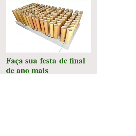
Faça sua festa de final
de ano mais
especiail com fogos de
artifício da Arsenal.
Lanternas
Lubrificantes