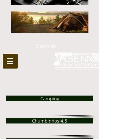
Carrinho:
Camping
Chumbinhos 4,5