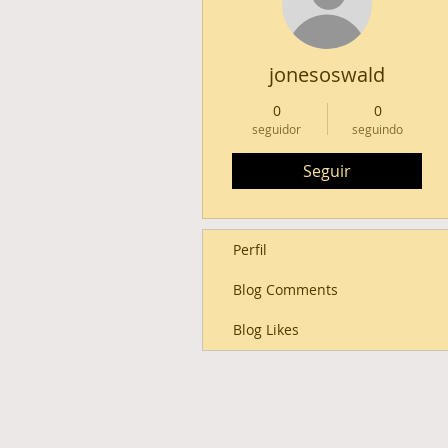
jonesoswald
0
0
seguidor
seguindo
Seguir
Perfil
Blog Comments
Blog Likes