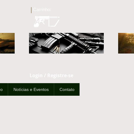
Carrinho:
Login / Registre-se
ro
Notícias e Eventos
Contato