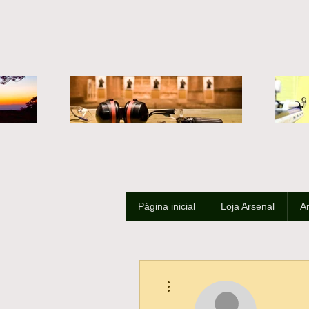
Página inicial
Loja Arsenal
A
Mais ações