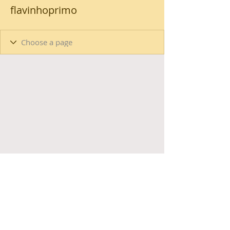
flavinhoprimo
Loja
Promoções