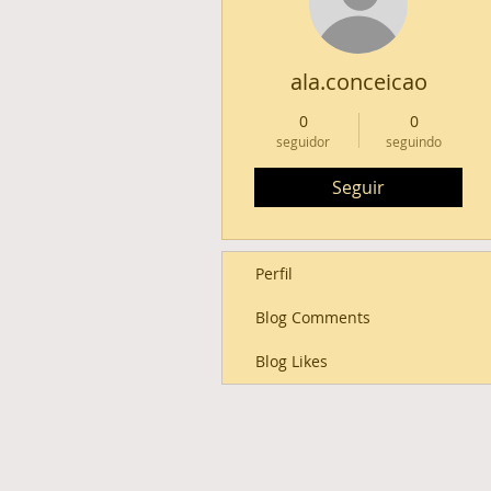
ala.conceicao
0
0
seguidor
seguindo
Seguir
Perfil
Blog Comments
Blog Likes