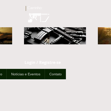
Carrinho:
Login / Registre-se
ro
Notícias e Eventos
Contato