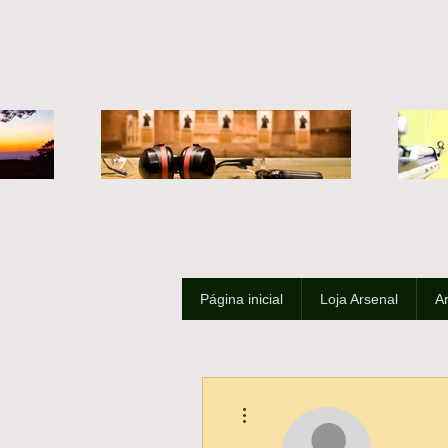
Página inicial
Loja Arsenal
A
Mais ações