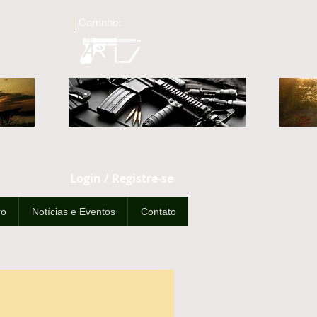
Carrinho:
Login / Registre-se
ro
Notícias e Eventos
Contato