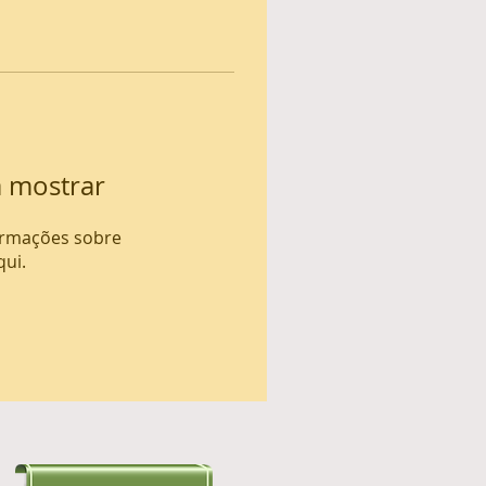
a mostrar
ormações sobre
qui.