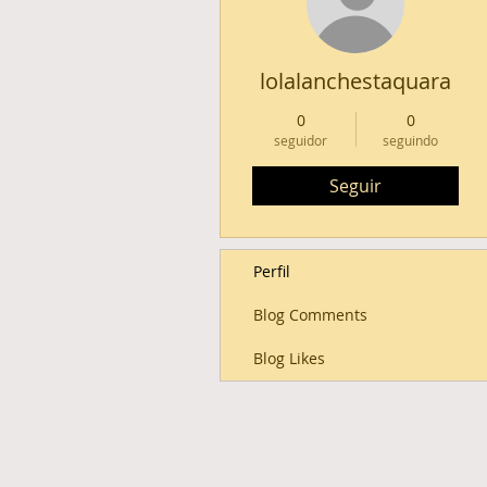
lolalanchestaquara
0
0
seguidor
seguindo
Seguir
Perfil
Blog Comments
Blog Likes