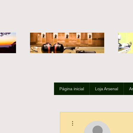
Página inicial
Loja Arsenal
A
Mais ações