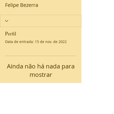
Felipe Bezerra
Perfil
Data de entrada: 15 de nov. de 2022
Ainda não há nada para
mostrar
Quando esse membro adicionar
informações sobre si mesmo, você
as verá aqui.